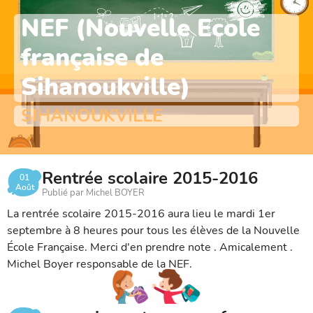
NEF (Nouvelle Ecole
française de
Sihanoukville)
SIHANOUKVILLE
Rentrée scolaire 2015-2016
01
Août
Publié par Michel BOYER
La rentrée scolaire 2015-2016 aura lieu le mardi 1er
septembre à 8 heures pour tous les élèves de la Nouvelle
École Française. Merci d'en prendre note . Amicalement .
Michel Boyer responsable de la NEF.