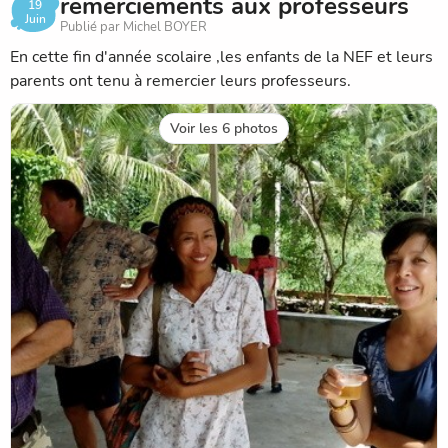
remerciements aux professeurs
19
Juin
Publié par Michel BOYER
En cette fin d'année scolaire ,les enfants de la NEF et leurs
parents ont tenu à remercier leurs professeurs.
Voir les 6 photos